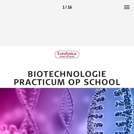
1 / 16