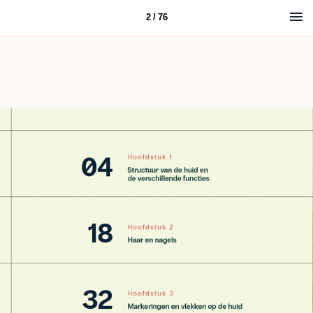
2 / 76