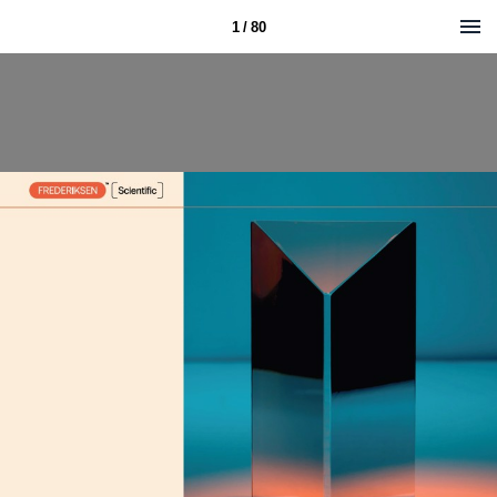
1 / 80