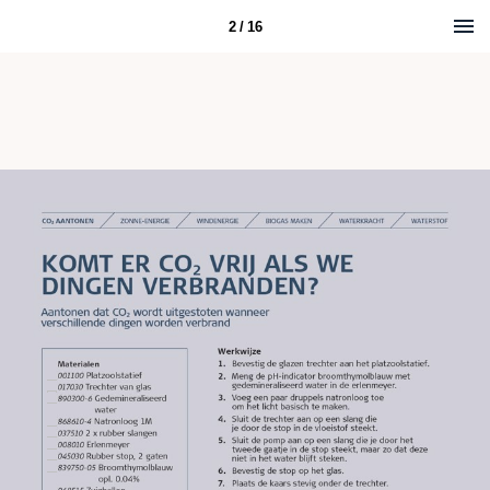
2 / 16