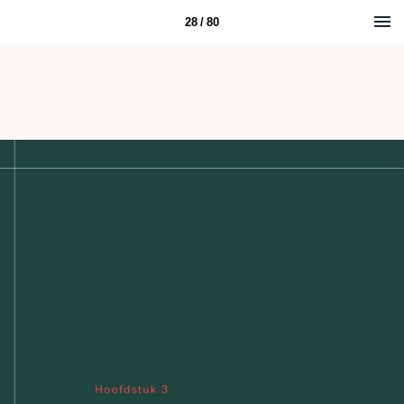
28 / 80